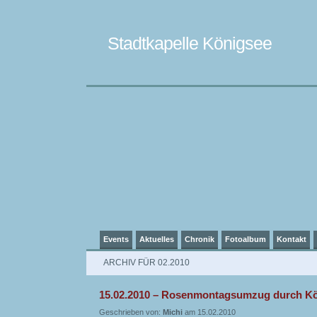
Stadtkapelle Königsee
Events
Aktuelles
Chronik
Fotoalbum
Kontakt
ARCHIV FÜR 02.2010
15.02.2010 – Rosenmontagsumzug durch K
Geschrieben von:
Michi
am 15.02.2010